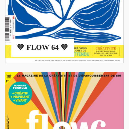
💙 FLOW 64 💙