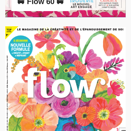
🚐 Flow 60 🚐