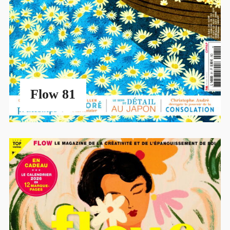
Flow 81