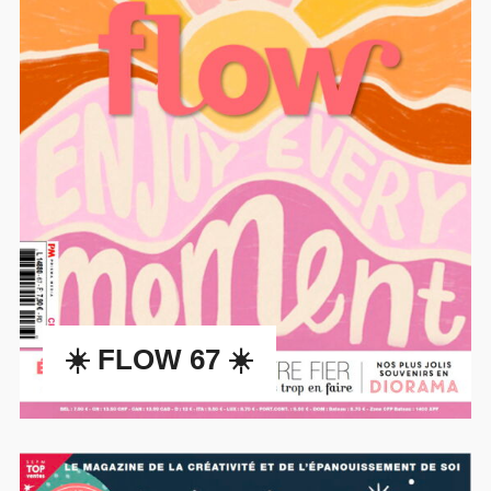
☀️ FLOW 67 ☀️