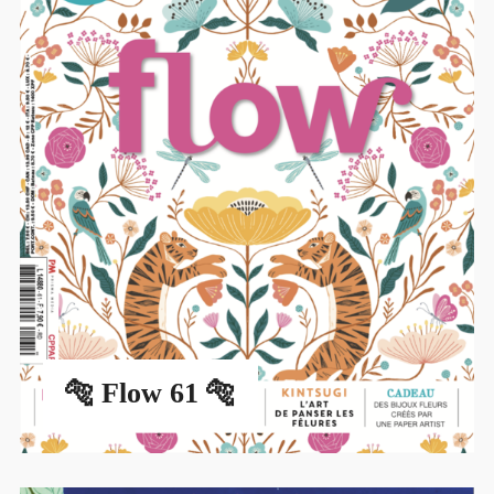
🐅 Flow 61 🐅