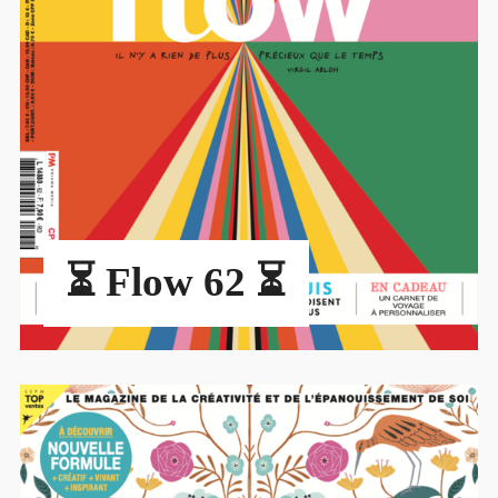
⏳ Flow 62 ⏳