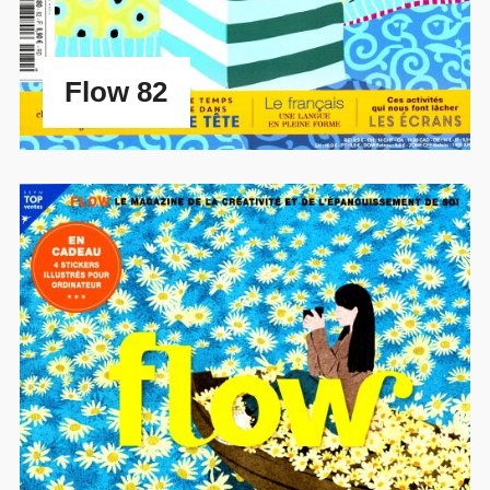
Flow 82