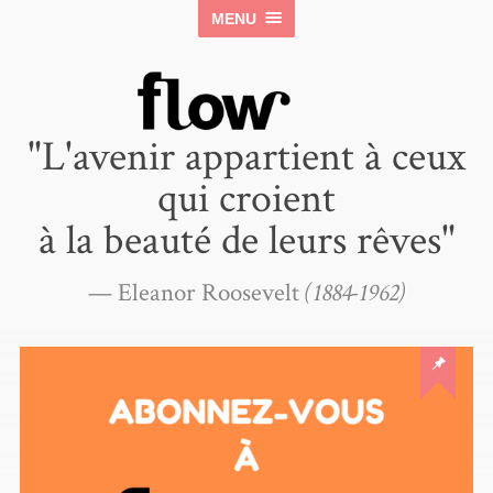
MENU
"L'avenir appartient à ceux
qui croient
à la beauté de leurs rêves"
—
Eleanor Roosevelt
(1884-1962)