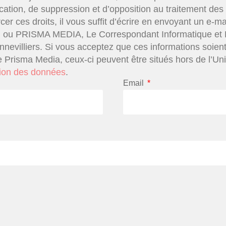
fication, de suppression et d’opposition au traitement de
er ces droits, il vous suffit d’écrire en envoyant un e-ma
ou PRISMA MEDIA, Le Correspondant Informatique et Li
evilliers. Si vous acceptez que ces informations soien
 Prisma Media, ceux-ci peuvent être situés hors de l’U
tion des données
.
Email
*