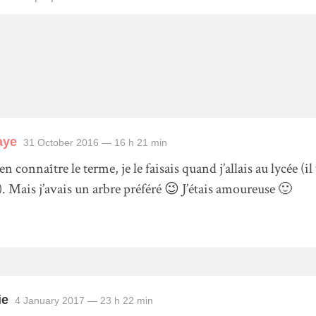
aye
31 October 2016
— 16 h 21 min
en connaître le terme, je le faisais quand j’allais au lycée (
. Mais j’avais un arbre préféré 😉 J’étais amoureuse 🙂
ie
4 January 2017
— 23 h 22 min