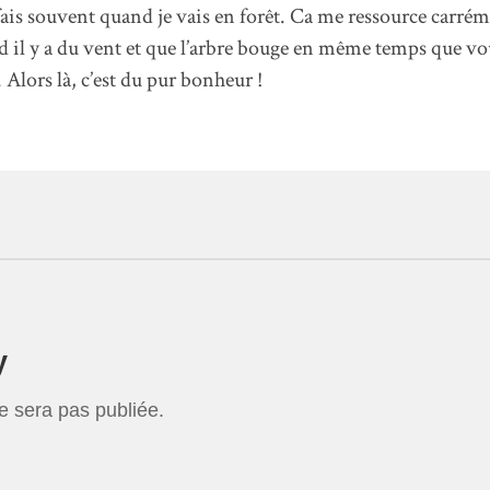
 fais souvent quand je vais en forêt. Ca me ressource carrém
 il y a du vent et que l’arbre bouge en même temps que vou
. Alors là, c’est du pur bonheur !
y
e sera pas publiée.