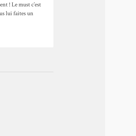
ent ! Le must c’est
s lui faites un