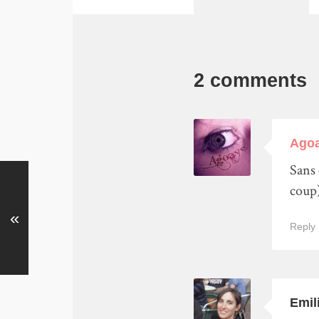
2 comments
Ago
Sans 
coup)
«
Reply
Emil