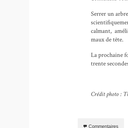
Serrer un arbre
scientifiquemen
calmant, améli
maux de tête.
La prochaine fo
trente secondes
Crédit photo : T
Commentaires