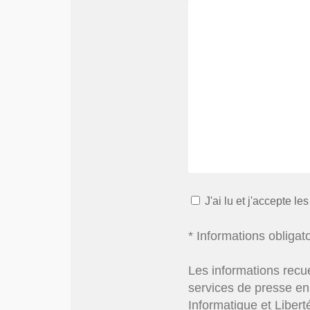
J'ai lu et j'accepte le
* Informations obligat
Les informations recue
services de presse en 
Informatique et Libert