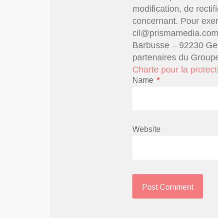
modification, de recti
concernant. Pour exerc
cil@prismamedia.com 
Barbusse – 92230 Genn
partenaires du Groupe
Charte pour la protec
Name
*
Website