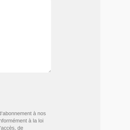
ns d’abonnement à nos
nformément à la loi
d’accès, de