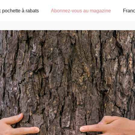
: pochette à rabats
Abonnez-vous au magazine
Fran