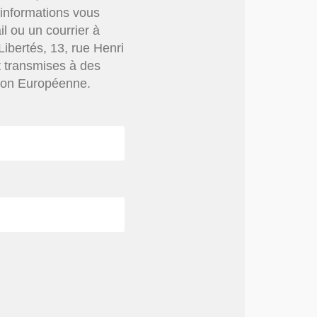
s informations vous
il ou un courrier à
bertés, 13, rue Henri
t transmises à des
nion Européenne.