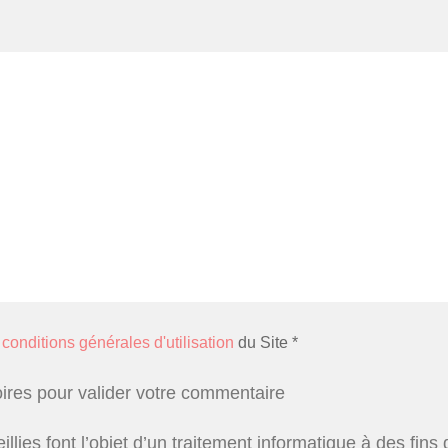
s
conditions générales d'utilisation
du Site *
oires pour valider votre commentaire
illies font l’objet d’un traitement informatique à des fi