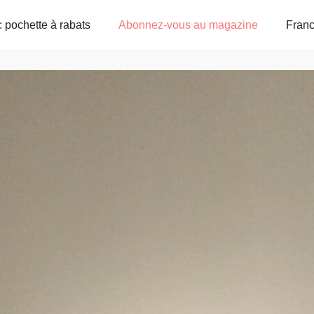
: pochette à rabats
Abonnez-vous au magazine
Fran