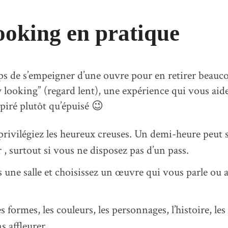
ooking en pratique
ps de s’empeigner d’une ouvre pour en retirer beauco
w looking” (regard lent), une expérience qui vous aide
spiré plutôt qu’épuisé 😉
rivilégiez les heureux creuses. Un demi-heure peut s
 surtout si vous ne disposez pas d’un pass.
 une salle et choisissez un œuvre qui vous parle ou a
 formes, les couleurs, les personnages, l’histoire, les 
s affleurer.