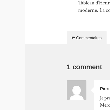
Tableau d’Henr
moderne. La co
Commentaires
1 comment
Pier
Je pr
Merci