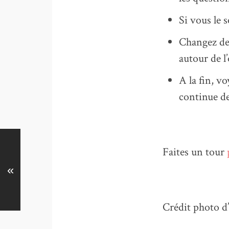
Si vous le 
Changez de 
autour de l
A la fin, v
continue d
Faites un tour
«
Crédit photo d’