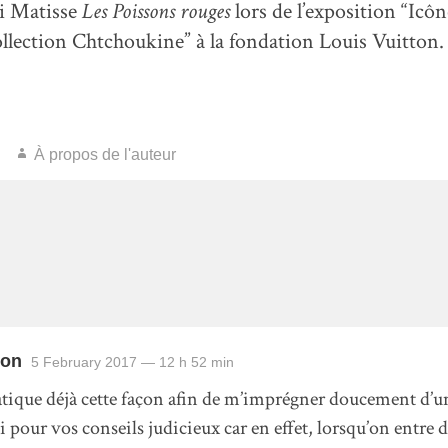
i Matisse
Les Poissons rouges
lors de l’exposition “Icône
llection Chtchoukine” à la fondation Louis Vuitton.
À propos de l'auteur
ron
5 February 2017
— 12 h 52 min
atique déjà cette façon afin de m’imprégner doucement d’
 pour vos conseils judicieux car en effet, lorsqu’on entre 