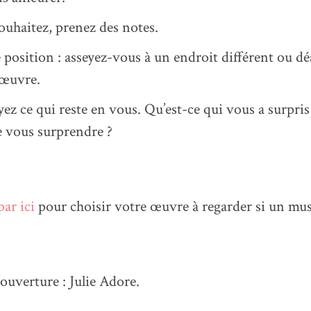
souhaitez, prenez des notes.
position : asseyez-vous à un endroit différent ou d
’œuvre.
oyez ce qui reste en vous. Qu’est-ce qui vous a surpris
e vous surprendre ?
par ici
pour choisir votre œuvre à regarder si un musé
ouverture : Julie Adore.