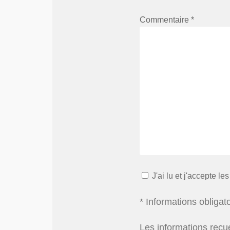
Commentaire *
J'ai lu et j'accepte le
* Informations obligat
Les informations recue