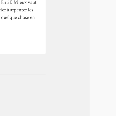
d furtif. Mieux vaut
er à arpenter les
te quelque chose en