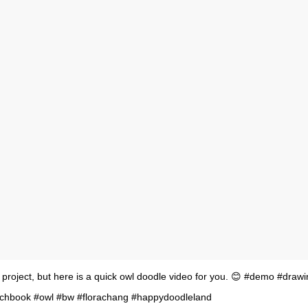
project, but here is a quick owl doodle video for you. 😊 #demo #draw
tchbook #owl #bw #florachang #happydoodleland