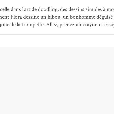
elle dans l’art de doodling, des dessins simples à moti
ent Flora dessine un hibou, un bonhomme déguisé 
oue de la trompette. Allez, prenez un crayon et essa