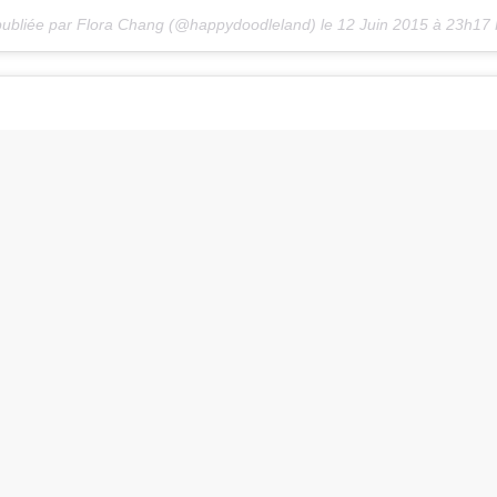
publiée par Flora Chang (@happydoodleland) le
12 Juin 2015 à 23h17