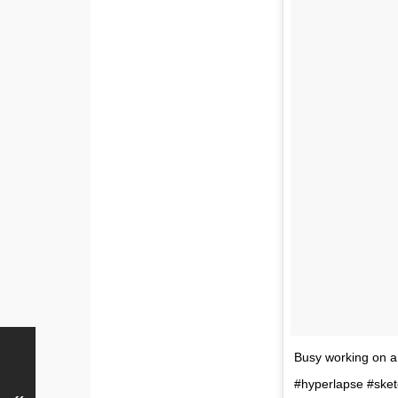
Busy working on a 
#hyperlapse #ske