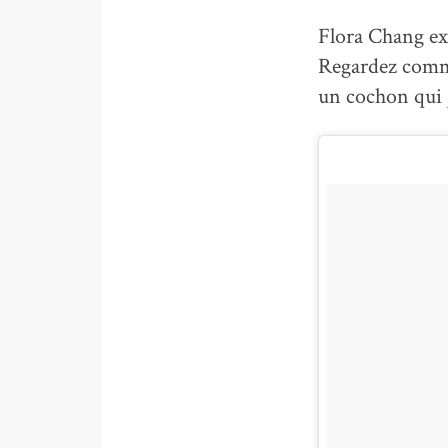
Flora Chang exc
Regardez comm
un cochon qui j