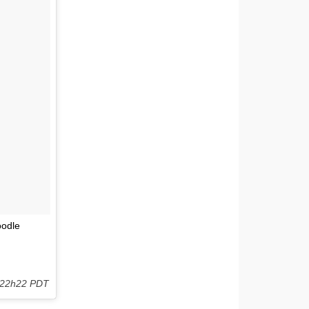
oodle
 22h22 PDT