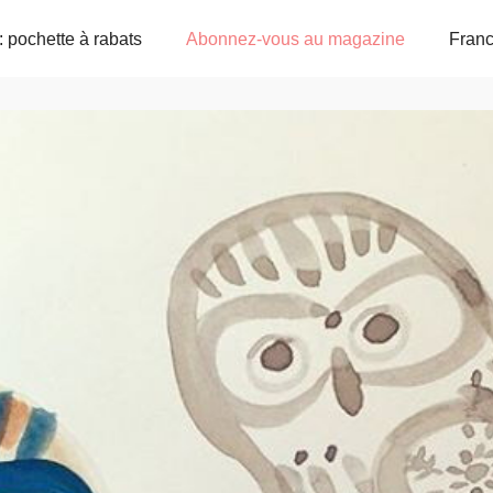
: pochette à rabats
Abonnez-vous au magazine
Fran