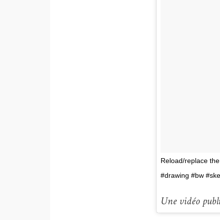
Reload/replace the
#drawing #bw #ske
Une vidéo publ