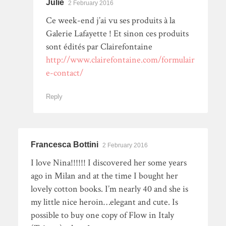
Julie
2 February 2016
Ce week-end j’ai vu ses produits à la
Galerie Lafayette ! Et sinon ces produits
sont édités par Clairefontaine
http://www.clairefontaine.com/formulair
e-contact/
Reply
Francesca Bottini
2 February 2016
I love Nina!!!!!! I discovered her some years
ago in Milan and at the time I bought her
lovely cotton books. I’m nearly 40 and she is
my little nice heroin…elegant and cute. Is
possible to buy one copy of Flow in Italy