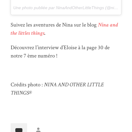
Une photo publiée par NinaAndOtherLittleThings (@ninaandotherlittlethings) le
Suivez les aventures de Nina sur le blog
Nina and
the littles things
.
Découvrez l’interview d’Eloise à la page 30 de
notre 7 ème numéro !
Crédits photo :
NINA AND OTHER LITTLE
THINGS®