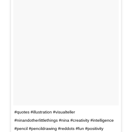
#quotes #illustration #visualteller
#ninandotherlittlethings #nina #creativity #intelligence
#pencil #pencildrawing #reddots #fun #positivity