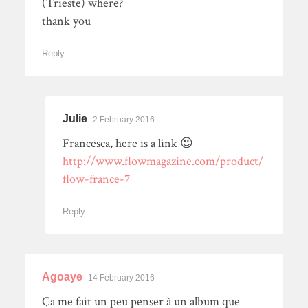
(Trieste) where?
thank you
Reply
Julie
2 February 2016
Francesca, here is a link 😉
http://www.flowmagazine.com/product/
flow-france-7
Reply
Agoaye
14 February 2016
Ça me fait un peu penser à un album que