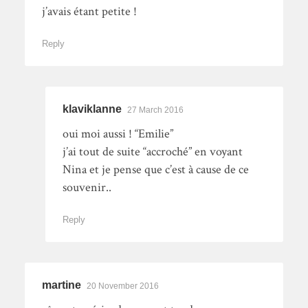
j’avais étant petite !
Reply
klaviklanne
27 March 2016
oui moi aussi ! “Emilie”
j’ai tout de suite “accroché” en voyant
Nina et je pense que c’est à cause de ce
souvenir..
Reply
martine
20 November 2016