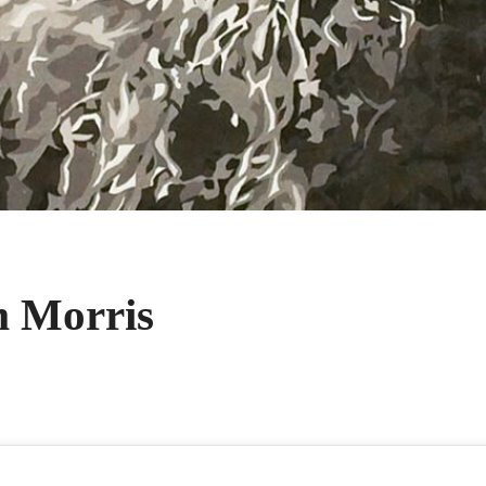
m Morris