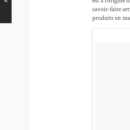
est à l’origine
«
savoir-faire ar
produits en ma