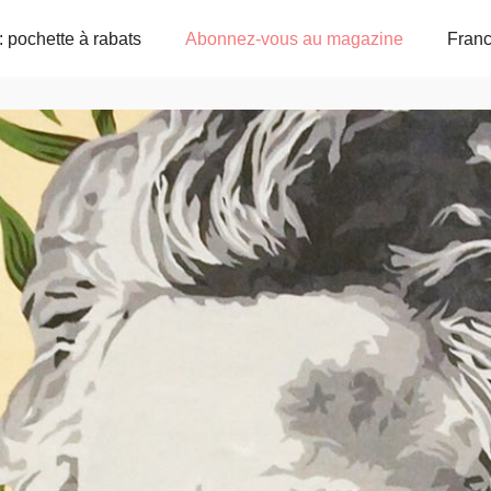
: pochette à rabats
Abonnez-vous au magazine
Fran