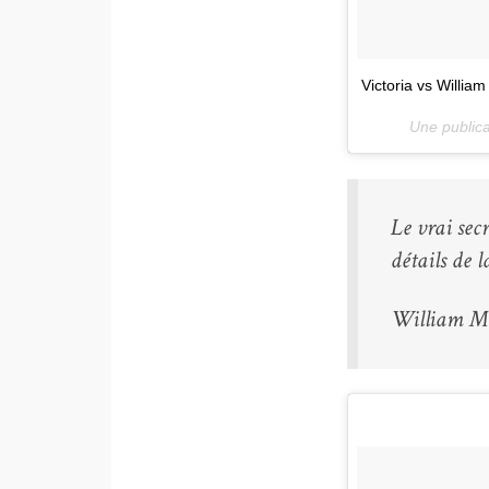
Victoria vs William
Une publica
Le vrai sec
détails de l
William Mo