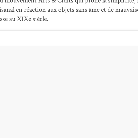
 du mouvement Arts & Crafts qui prône la simplicité, l
tisanal en réaction aux objets sans âme et de mauvais
sse au XIXe siècle.