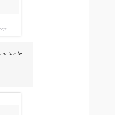
 PDT
our tous les