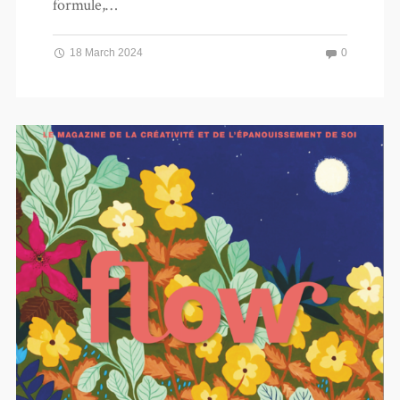
formule,…
18 March 2024
0