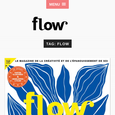
MENU
TAG: FLOW